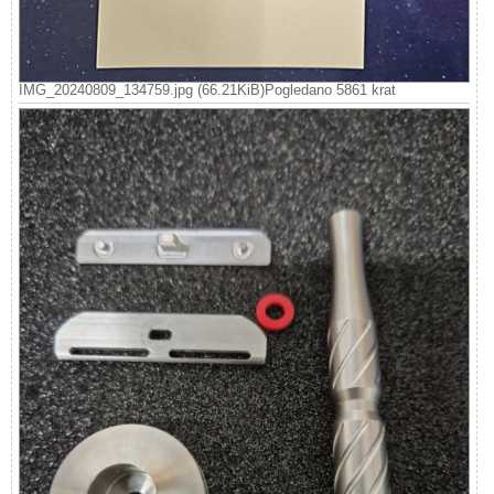
IMG_20240809_134759.jpg (66.21KiB)Pogledano 5861 krat