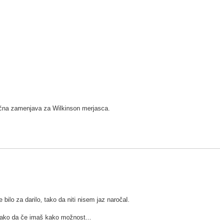
lična zamenjava za Wilkinson merjasca.
bilo za darilo, tako da niti nisem jaz naročal.
 Tako da če imaš kako možnost...