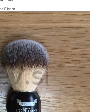
no Plisson