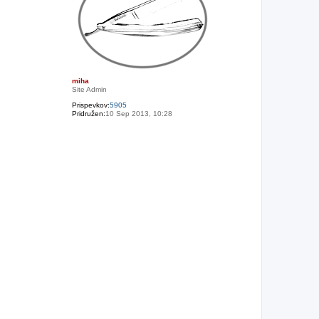
miha
Site Admin
Prispevkov:
5905
Pridružen:
10 Sep 2013, 10:28