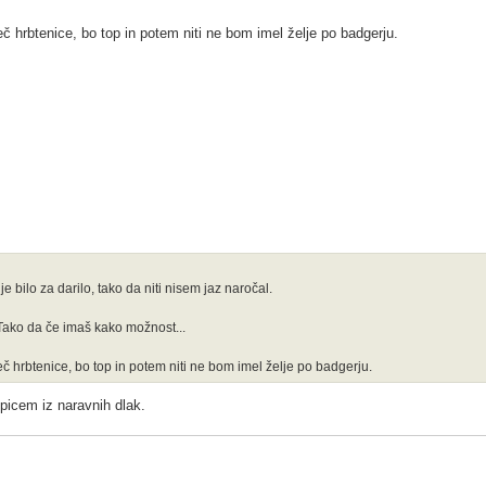
č hrbtenice, bo top in potem niti ne bom imel želje po badgerju.
 bilo za darilo, tako da niti nisem jaz naročal.
 Tako da če imaš kako možnost...
eč hrbtenice, bo top in potem niti ne bom imel želje po badgerju.
opicem iz naravnih dlak.