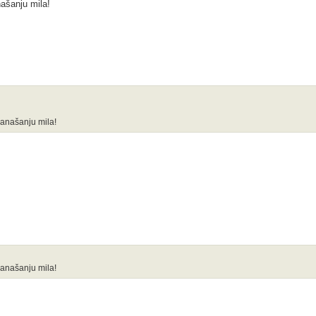
našanju mila!
nanašanju mila!
nanašanju mila!