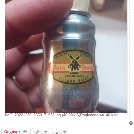
IMG_20221230_235917_938.jpg (40.99KiB)Pogledano 44140 krat
Odgovori