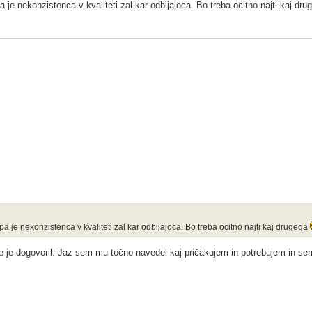
 je nekonzistenca v kvaliteti zal kar odbijajoca. Bo treba ocitno najti kaj dr
a je nekonzistenca v kvaliteti zal kar odbijajoca. Bo treba ocitno najti kaj drugega
se je dogovoril. Jaz sem mu točno navedel kaj pričakujem in potrebujem in sem