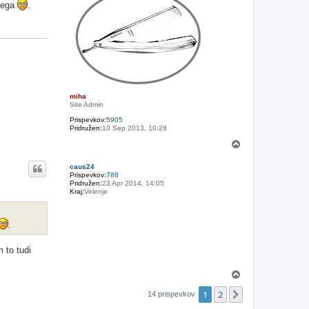
ugega
.
miha
Site Admin
Prispevkov:
5905
Pridružen:
10 Sep 2013, 10:28
N
a
v
caus24
r
Prispevkov:
788
h
Pridružen:
23 Apr 2014, 14:05
Kraj:
Velenje
.
 to tudi
N
a
1
2
v
Naslednja
14 prispevkov
r