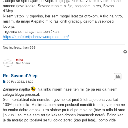
Zadnjič se sprehajam po Kopru in glej ga zlomka, v izložbi vidim znane
o
rumeno rjave kocke. Seveda stopim bližje, pogledam in res, Savon
v
o
d'Alep.
r
Nisem vstopil v trgovino, ker sem mogel letet za otrokom. A tko na hitro,
mislim, da imajo Alepsko milo različnih gradacij, oziroma vsebnosti
lovorja.
Trgovina se nahaja na stopničkah.
https://konfeterijadanev.wordpress.com/
Nothing less...than BBS
miha
Site Admin
Re: Savon d'Alep
O
09 Feb 2022, 18:29
d
g
Zanimiva najdba
. Na linku nisem nasel teh mil (je pa res da nisem
o
celega bloga precesal.
v
o
Sem kontaktiral isto nemsko trgovino kot pred 3 leti a je cena vec kot
r
100% poskocila. Mislim da bom sam poskusil narediti to milo, verjetno ne
bo enako dobro ampak ultra slabse pa tudi po moje ne (btw ta mila ki smo
jih kupili so imela sem ter tja kaksen droben kamencek noter). Edino kar
je da morajo po izdelavi se ful dolgo zoreti (kao pol leta).. bomo videli