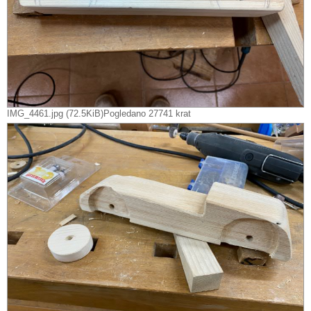
IMG_4461.jpg (72.5KiB)Pogledano 27741 krat