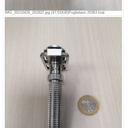
IMG_20210426_201822.jpg (47.01KiB)Pogledano 20363 krat