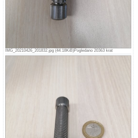
IMG_20210426_201832.jpg (44.18KiB)Pogledano 20363 krat