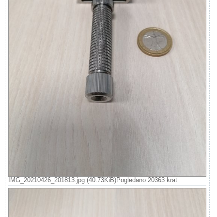
IMG_20210426_201813.jpg (40.73KiB)Pogledano 20363 krat