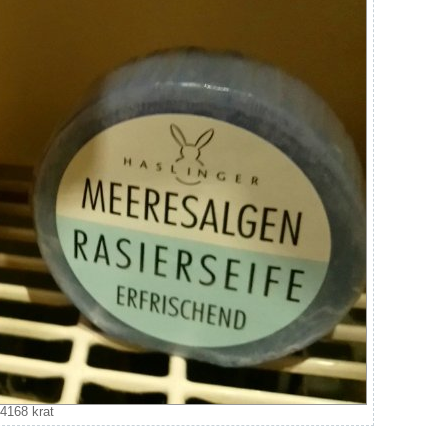
4168 krat