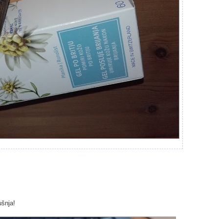
ušnja!