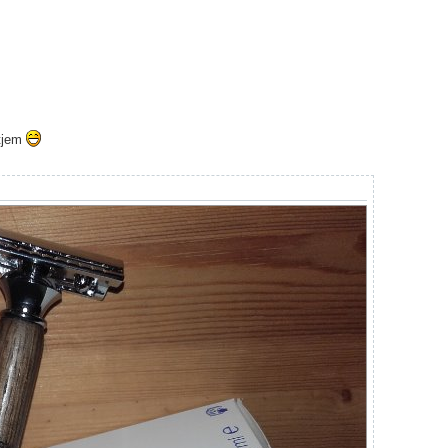
itjem