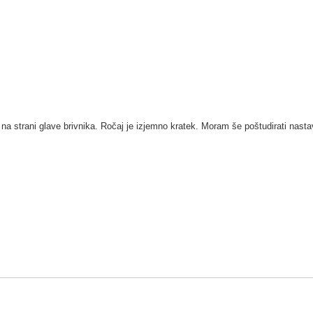
na strani glave brivnika. Ročaj je izjemno kratek. Moram še poštudirati nasta