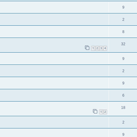
9
2
8
32
1
2
3
4
9
2
9
6
18
1
2
2
9