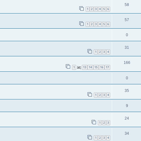
58
1
2
3
4
5
6
57
1
2
3
4
5
6
0
31
1
2
3
4
166
1
13
14
15
16
17
â€¦
0
35
1
2
3
4
9
24
1
2
3
34
1
2
3
4