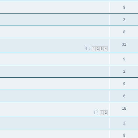
9
2
8
32
1
2
3
4
9
2
9
6
18
1
2
2
9