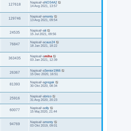
Napisal/-a
NOS4A2
127618
14 Avg 2021, 13:57
Napisal/-a
monty
129746
13 Avg 2021, 09:54
Napisal/-a
iii
24535
15 Jul 2021, 09:56
Napisal/-a
caus24
76847
18 Jan 2021, 18:22
Napisal/-a
miha
363435
03 Jan 2021, 12:39
Napisal/-a
Senior1966
26367
15 Dec 2020, 16:51
Napisal/-a
gregak
81393
30 Okt 2020, 08:34
Napisal/-a
brico
25916
31 Avg 2020, 20:23
Napisal/-a
olly
60077
15 Maj 2020, 21:44
Napisal/-a
monty
94769
03 Okt 2019, 09:01