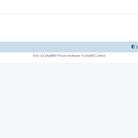
E
Teče na
phpBB
® Forum Software © phpBB Limited