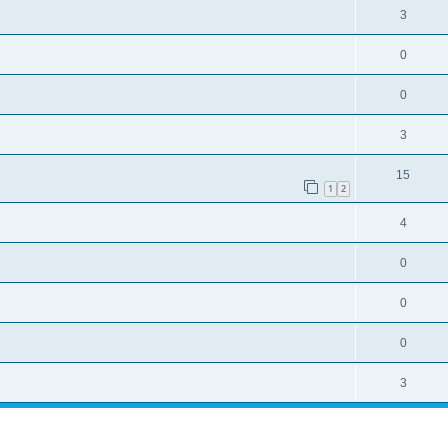
3
0
0
3
15
1
2
4
0
0
0
3