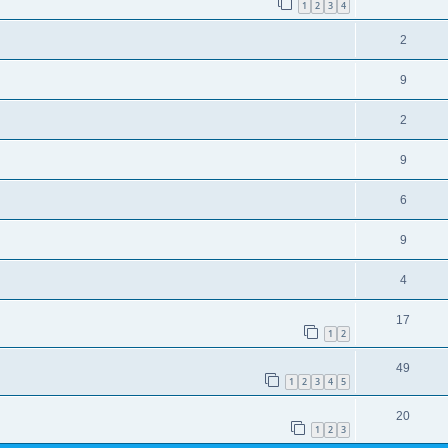
1
2
3
4
2
9
2
9
6
9
4
17
1
2
49
1
2
3
4
5
20
1
2
3