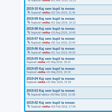
Napisal/-a
miha
»01 Nov 2019, 15:23
2019-10 Kaj sem kupil ta mesec
Napisal/-a
miha
»02 Okt 2019, 21:46
2019-09 Kaj sem kupil ta mesec
Napisal/-a
miha
»01 Sep 2019, 19:13
2019-08 Kaj sem kupil ta mesec
Napisal/-a
miha
»10 Avg 2019, 14:49
2019-07 Kaj sem kupil ta mesec
Napisal/-a
miha
»30 Jun 2019, 22:44
2019-06 Kaj sem kupil ta mesec
Napisal/-a
miha
»01 Jun 2019, 09:28
2019-05 Kaj sem kupil ta mesec
Napisal/-a
miha
»01 Maj 2019, 18:19
2019-05 Kaj sem kupil ta mesec
Napisal/-a
miha
»01 Maj 2019, 18:19
2019-04 Kaj sem kupil ta mesec
Napisal/-a
miha
»31 Mar 2019, 21:29
2019-03 Kaj sem kupil ta mesec
Napisal/-a
brico
»03 Mar 2019, 15:38
2019-02 Kaj sem kupil ta mesec
Napisal/-a
miha
»03 Feb 2019, 17:04