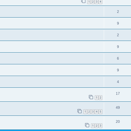
1
2
3
4
2
9
2
9
6
9
4
17
1
2
49
1
2
3
4
5
20
1
2
3