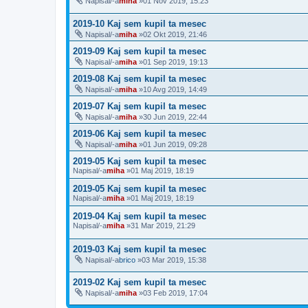
Napisal/-a
miha
»01 Nov 2019, 15:23
2019-10 Kaj sem kupil ta mesec
Napisal/-a
miha
»02 Okt 2019, 21:46
2019-09 Kaj sem kupil ta mesec
Napisal/-a
miha
»01 Sep 2019, 19:13
2019-08 Kaj sem kupil ta mesec
Napisal/-a
miha
»10 Avg 2019, 14:49
2019-07 Kaj sem kupil ta mesec
Napisal/-a
miha
»30 Jun 2019, 22:44
2019-06 Kaj sem kupil ta mesec
Napisal/-a
miha
»01 Jun 2019, 09:28
2019-05 Kaj sem kupil ta mesec
Napisal/-a
miha
»01 Maj 2019, 18:19
2019-05 Kaj sem kupil ta mesec
Napisal/-a
miha
»01 Maj 2019, 18:19
2019-04 Kaj sem kupil ta mesec
Napisal/-a
miha
»31 Mar 2019, 21:29
2019-03 Kaj sem kupil ta mesec
Napisal/-a
brico
»03 Mar 2019, 15:38
2019-02 Kaj sem kupil ta mesec
Napisal/-a
miha
»03 Feb 2019, 17:04