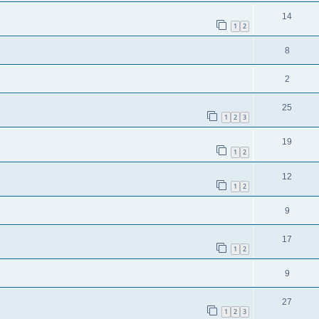
14
1
2
8
2
25
1
2
3
19
1
2
12
1
2
9
17
1
2
9
27
1
2
3