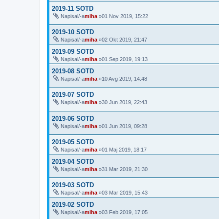
2019-11 SOTD
Napisal/-a
miha
»01 Nov 2019, 15:22
2019-10 SOTD
Napisal/-a
miha
»02 Okt 2019, 21:47
2019-09 SOTD
Napisal/-a
miha
»01 Sep 2019, 19:13
2019-08 SOTD
Napisal/-a
miha
»10 Avg 2019, 14:48
2019-07 SOTD
Napisal/-a
miha
»30 Jun 2019, 22:43
2019-06 SOTD
Napisal/-a
miha
»01 Jun 2019, 09:28
2019-05 SOTD
Napisal/-a
miha
»01 Maj 2019, 18:17
2019-04 SOTD
Napisal/-a
miha
»31 Mar 2019, 21:30
2019-03 SOTD
Napisal/-a
miha
»03 Mar 2019, 15:43
2019-02 SOTD
Napisal/-a
miha
»03 Feb 2019, 17:05