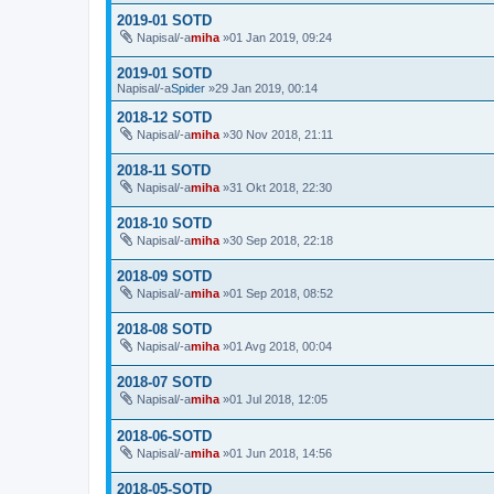
2019-01 SOTD
Napisal/-a
miha
»01 Jan 2019, 09:24
2019-01 SOTD
Napisal/-a
Spider
»29 Jan 2019, 00:14
2018-12 SOTD
Napisal/-a
miha
»30 Nov 2018, 21:11
2018-11 SOTD
Napisal/-a
miha
»31 Okt 2018, 22:30
2018-10 SOTD
Napisal/-a
miha
»30 Sep 2018, 22:18
2018-09 SOTD
Napisal/-a
miha
»01 Sep 2018, 08:52
2018-08 SOTD
Napisal/-a
miha
»01 Avg 2018, 00:04
2018-07 SOTD
Napisal/-a
miha
»01 Jul 2018, 12:05
2018-06-SOTD
Napisal/-a
miha
»01 Jun 2018, 14:56
2018-05-SOTD