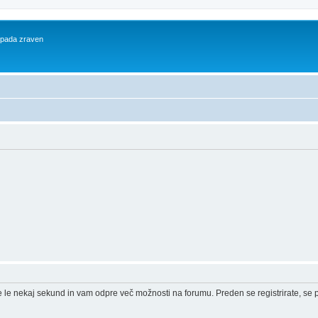
 spada zraven
e le nekaj sekund in vam odpre več možnosti na forumu. Preden se registrirate, se pr