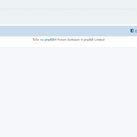
E
Teče na
phpBB
® Forum Software © phpBB Limited