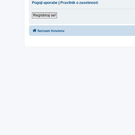
Pogoji uporabe
|
Pravilnik o zasebnosti
Registriraj se!
Seznam forumov