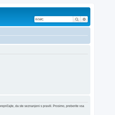
Iskanje
Napredno iskanje
epričajte, da ste seznanjeni s pravili. Prosimo, preberite vsa