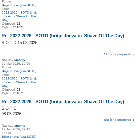
Forum:
Britje dneva (aka SOTD)
Tema:
2022-2026 - SOTD (britje
dneva oz Shave Of The
Day)
Odgovori:
52
Ogledi:
751871
Re: 2022-2026 - SOTD (britje dneva oz Shave Of The Day)
S O T D 15.03 2026
Skoči na prispevek
Napisal/-a
monty
09 Mar 2026, 10:59
Forum:
Britje dneva (aka SOTD)
Tema:
2022-2026 - SOTD (britje
dneva oz Shave Of The
Day)
Odgovori:
52
Ogledi:
751871
Re: 2022-2026 - SOTD (britje dneva oz Shave Of The Day)
S O T D
08.03 2026
Skoči na prispevek
Napisal/-a
monty
19 Jan 2026, 09:43
Forum:
Britje dneva (aka SOTD)