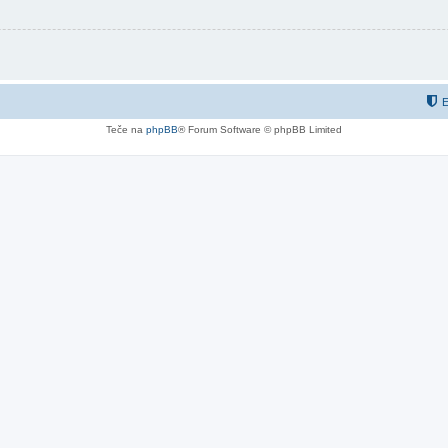
E
Teče na
phpBB
® Forum Software © phpBB Limited