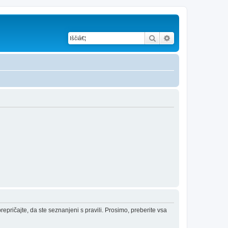
Iskanje
Napredno iskanje
epričajte, da ste seznanjeni s pravili. Prosimo, preberite vsa