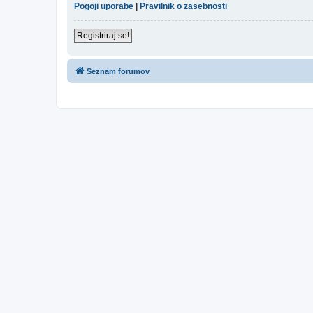
Pogoji uporabe
|
Pravilnik o zasebnosti
Registriraj se!
Seznam forumov