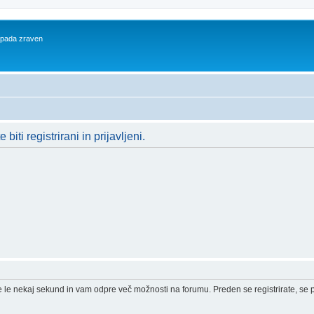
 spada zraven
iti registrirani in prijavljeni.
e le nekaj sekund in vam odpre več možnosti na forumu. Preden se registrirate, se pr