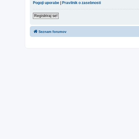
Pogoji uporabe
|
Pravilnik o zasebnosti
Registriraj se!
Seznam forumov