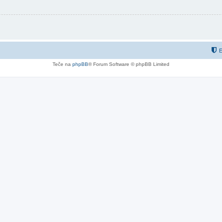
E
Teče na
phpBB
® Forum Software © phpBB Limited