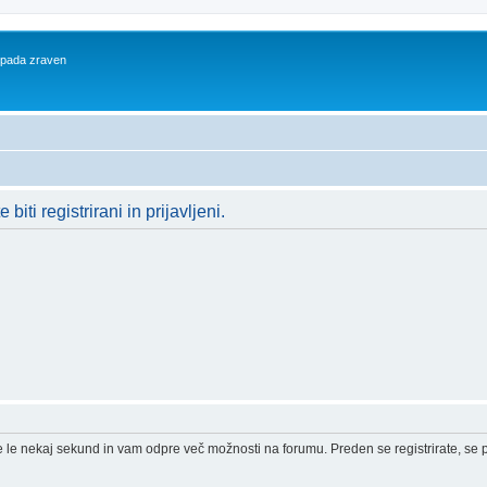
 spada zraven
iti registrirani in prijavljeni.
e le nekaj sekund in vam odpre več možnosti na forumu. Preden se registrirate, se pr