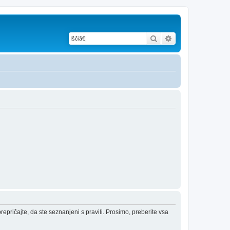
Iskanje
Napredno iskanje
epričajte, da ste seznanjeni s pravili. Prosimo, preberite vsa