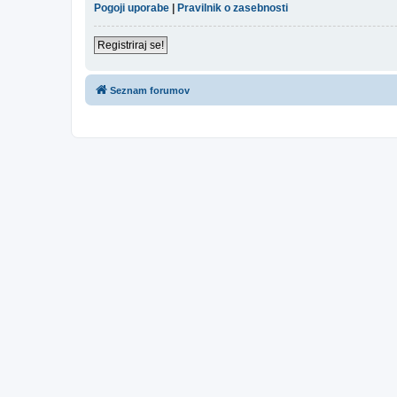
Pogoji uporabe
|
Pravilnik o zasebnosti
Registriraj se!
Seznam forumov