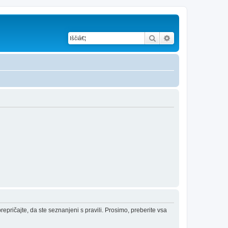
Iskanje
Napredno iskanje
epričajte, da ste seznanjeni s pravili. Prosimo, preberite vsa