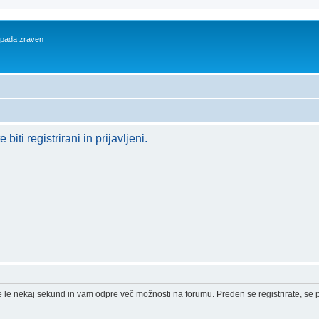
 spada zraven
iti registrirani in prijavljeni.
e le nekaj sekund in vam odpre več možnosti na forumu. Preden se registrirate, se pr