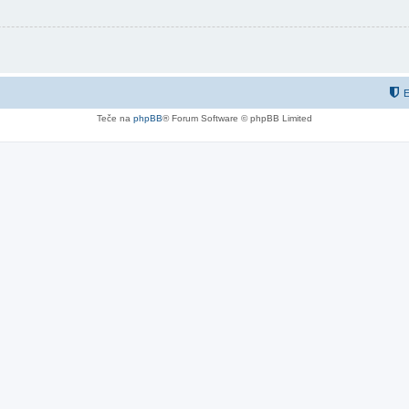
E
Teče na
phpBB
® Forum Software © phpBB Limited