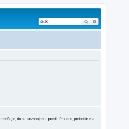
Iskanje
Napredno iskanje
epričajte, da ste seznanjeni s pravili. Prosimo, preberite vsa