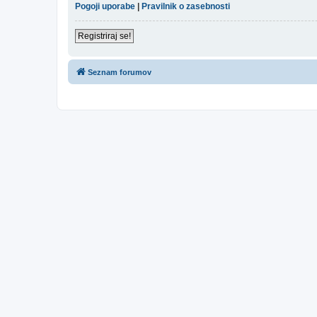
Pogoji uporabe
|
Pravilnik o zasebnosti
Registriraj se!
Seznam forumov