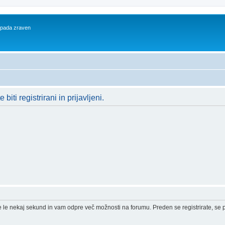
 spada zraven
iti registrirani in prijavljeni.
e le nekaj sekund in vam odpre več možnosti na forumu. Preden se registrirate, se pr