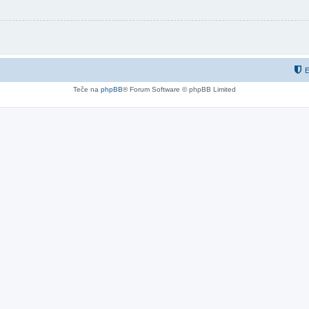
E
Teče na
phpBB
® Forum Software © phpBB Limited